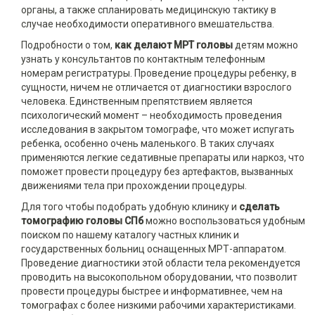
органы, а также спланировать медицинскую тактику в
случае необходимости оперативного вмешательства.
Подробности о том,
как делают
МРТ головы
детям можно
узнать у консультантов по контактным телефонным
номерам регистратуры. Проведение процедуры ребенку, в
сущности, ничем не отличается от диагностики взрослого
человека. Единственным препятствием является
психологический момент – необходимость проведения
исследования в закрытом томографе, что может испугать
ребенка, особенно очень маленького. В таких случаях
применяются легкие седативные препараты или наркоз, что
поможет провести процедуру без артефактов, вызванных
движениями тела при прохождении процедуры.
Для того чтобы подобрать удобную клинику и
сделать
томографию головы СПб
можно воспользоваться удобным
поиском по нашему каталогу частных клиник и
государственных больниц оснащенных МРТ-аппаратом.
Проведение диагностики этой области тела рекомендуется
проводить на высокопольном оборудовании, что позволит
провести процедуры быстрее и информативнее, чем на
томографах с более низкими рабочими характеристиками.