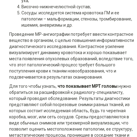
уха;
Височно-нижнечелюстной сустав;
Сосуды: исследуется система кровотока ГМ и ее
патологии – мальформации, стенозы, тромбирование,
ишемия, аневризмы и др.
Проведение МР-ангиографии потребует ввести контрастное
вещество в организм, с целью повышения информативности
диагностического исследования. Контрастное усиление
визуализирует динамику кровотока и хорошо показывает
места появления опухолевых образований, вследствие того,
что этот патологический процесс требует большого
поступления крови к тканям новообразования, что и
подсвечивается в результатах сканирования.
Для того чтобы узнать,
что показывает МРТ головы
нужно
обратиться за расшифровкой к радиологу-специалисту,
который проводил обследование. Результаты диагностики
представляют собой посрезовые снимки разных тканей, из
которых состоит исследуемая область, будь то черепная
коробка, мозг, или сеть сосудов. Срезы предоставляются в
виде обычных снимков или трехмерной визуализации, что
позволит оценить местоположение патологии, ее структуру,
метастатические процессы, проникшие в соседние ткани и