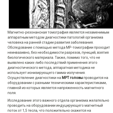
Магнитно-резонансная томография является незаменимым
аппаратным методом диагностики патологий организма
человека на ранней стадии развития заболевания.
Обследование с помощью метода МР-томографии проходит
неинвазивно, без необходимости разрезов, пункций, взятия
биологического материала. Также, помимо того, что не
выявлено каких-либо последствий применения этого
диагностического метода, аппаратная методика не
использует ионизирующего гамма-излучения.
Осуществление диагностики на
МРТ головы
проводится на
оборудовании с разными техническими характеристиками,
главной из которых является напряженность магнитного
поля.
Исследование этого важного отдела организма желательно
проводить на оборудовании индуцирующего магнитный
поток от 1,5 тесла, что положительно скажется на